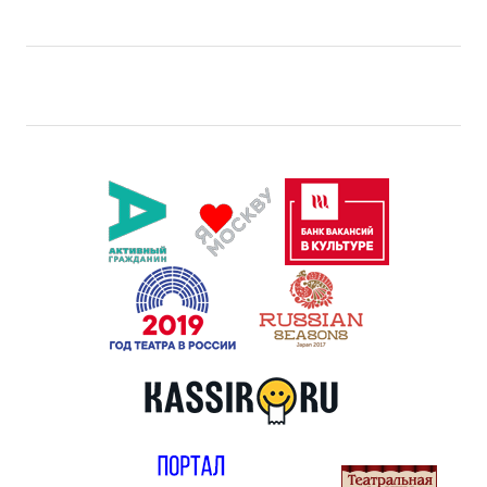
Правила посещения
Правила группового посещения
Порядок возврата билетов
Новости
Репертуар
Афиша
Билеты
Контакты