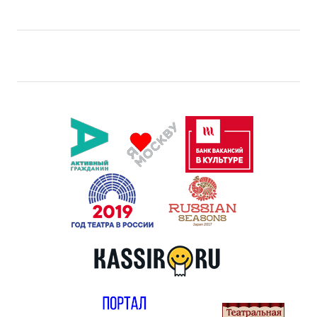
Правила посещения
Правила группового посещения
Порядок возврата билетов
Новости
Репертуар
Афиша
Билеты
Контакты