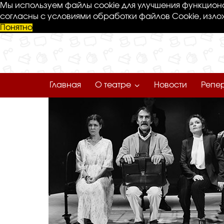
Мы используем файлы cookie для улучшения функциона
согласны с условиями обработки файлов Cookie, изло
Понятно
Главная
О театре
Новости
Репе