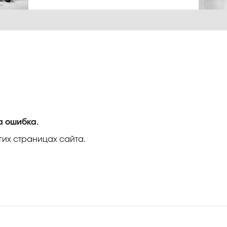
а ошибка.
гих страницах сайта.