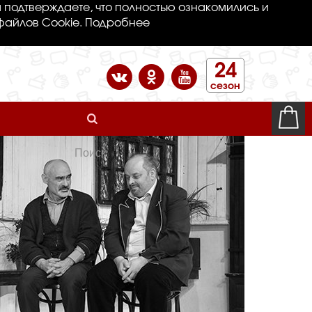
 подтверждаете, что полностью ознакомились и
файлов Cookie.
Подробнее
24
сезон