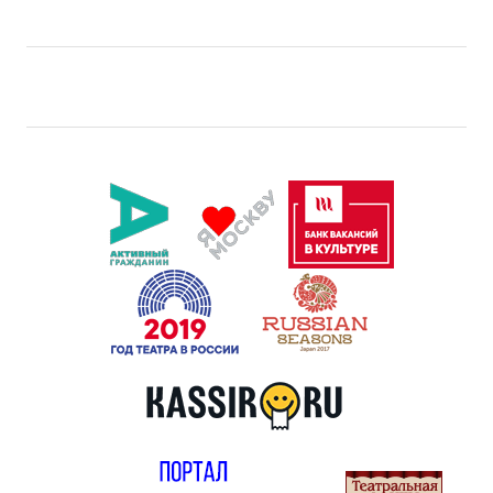
Правила посещения
Правила группового посещения
Порядок возврата билетов
Новости
Репертуар
Афиша
Билеты
Контакты