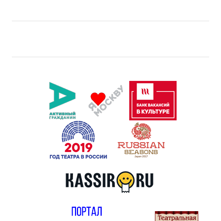
Правила посещения
Правила группового посещения
Порядок возврата билетов
Новости
Репертуар
Афиша
Билеты
Контакты