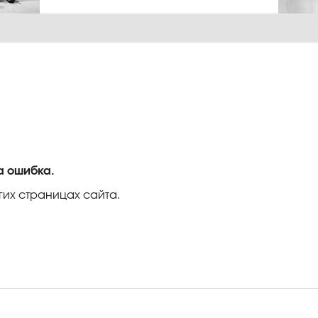
а ошибка.
гих страницах сайта.