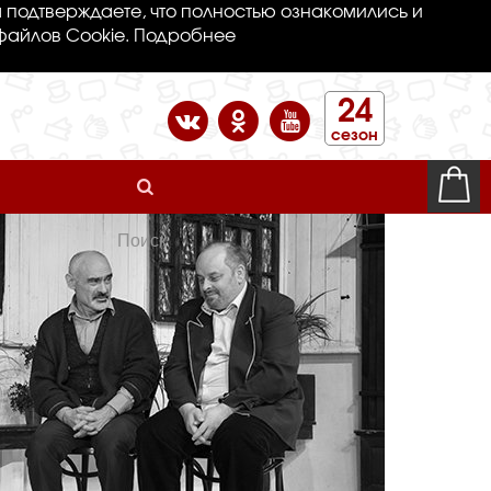
 подтверждаете, что полностью ознакомились и
файлов Cookie.
Подробнее
24
сезон