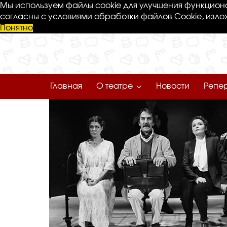
Мы используем файлы cookie для улучшения функциона
согласны с условиями обработки файлов Cookie, изло
Понятно
Главная
О театре
Новости
Репе