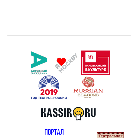
Правила посещения
Правила группового посещения
Порядок возврата билетов
Новости
Репертуар
Афиша
Билеты
Контакты