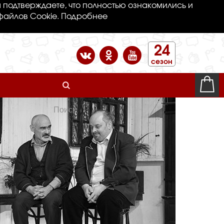
 подтверждаете, что полностью ознакомились и
файлов Cookie.
Подробнее
24
сезон