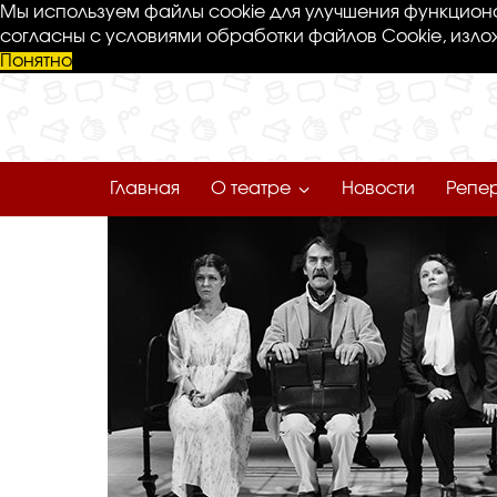
Мы используем файлы cookie для улучшения функциона
согласны с условиями обработки файлов Cookie, изло
Понятно
Главная
О театре
Новости
Репе