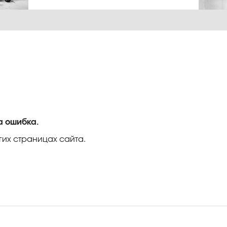
а ошибка.
гих страницах сайта.